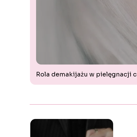
Rola demakijażu w pielęgnacji c