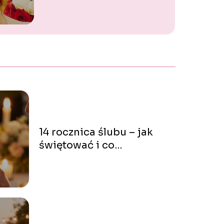
14 rocznica ślubu – jak
świętować i co
podarować?