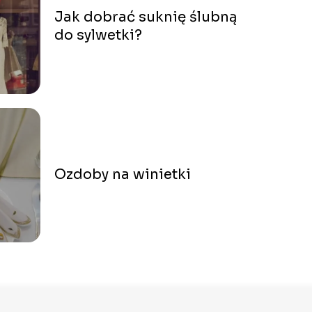
Jak dobrać suknię ślubną
do sylwetki?
Ozdoby na winietki