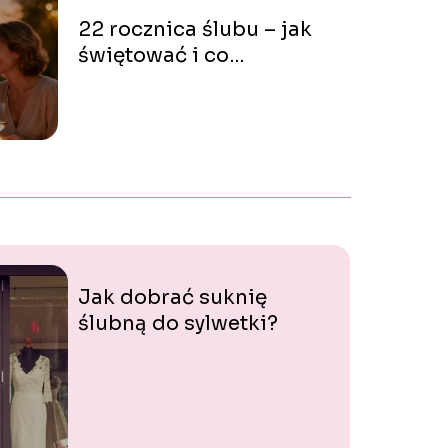
22 rocznica ślubu – jak
świętować i co
podarować?
Jak dobrać suknię
ślubną do sylwetki?