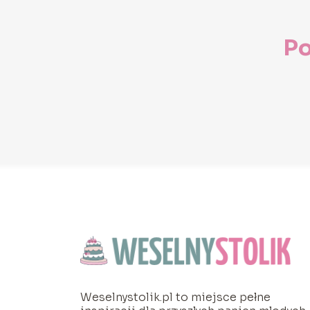
Po
Weselnystolik.pl to miejsce pełne