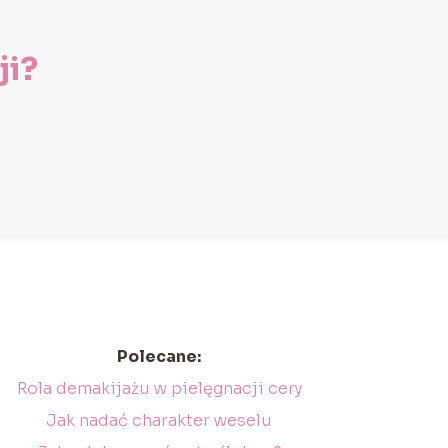
ji?
Polecane:
Rola demakijażu w pielęgnacji cery
Jak nadać charakter weselu