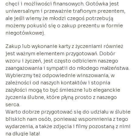
chęci i możliwości finansowych. Gotówka jest
uniwersalnym i przeważnie trafionym prezentem,
ale jeśli wiemy że młodzi czegoś potrzebują
możemy pokusić się o zakup prezentu w formie
niegotówkowej.
Zakup lub wykonanie karty z życzeniami również
jest ważnym elementem przygotowań. Dobór
wzoru i życzeń, jest często odbiciem naszego
zaangażowania i sympatii do młodego małżeństwa.
Wybierzmy też odpowiednie winszowania, w
zależności od naszych kontaktów i stopnia
zażyłości mogą to być śmieszne lub eleganckie
życzenia ślubne, które płyną prosto z naszego
serca.
Warto dobrze przygotować się do udziału w ślubie
bliskich nam osób, ponieważ wspomnienia z tego
wydarzenia, a także zdjęcia i filmy pozostaną z nimi
na długie lata!