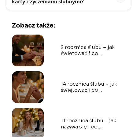
karty z życzeniami ślubnymi?
Zobacz także:
2 rocznica ślubu – jak
świętować i co
podarować?
14 rocznica ślubu – jak
świętować i co
podarować?
11 rocznica ślubu – jak
nazywa się i co
podarować?