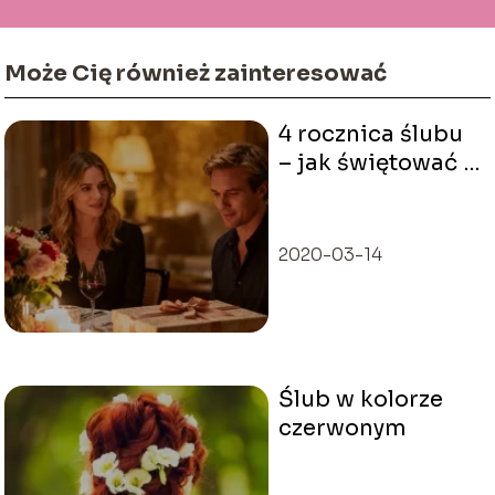
Może Cię również zainteresować
4 rocznica ślubu
– jak świętować i
jaki prezent
wybrać?
2020-03-14
Ślub w kolorze
czerwonym