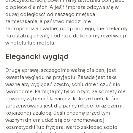
uroczystościach, powinniśmy zawczasu pomyśleć
o opiece dla nich. A jeśli impreza odbywa się w
dużej odległości od naszego miejsca
zamieszkania, a państwo młodzi nie
zaproponowali żadnej opcji noclegu, nie czekajmy
na ostatnią chwilę i od razu dokonajmy rezerwacji
w hotelu lub motelu.
Elegancki wygląd
Drugą sprawą, szczególnie ważną dla pań, jest
kwestia wyglądu na przyjęciu. Zasada jest taka:
ważne aby wyglądać czysto, schludnie i czuć się
swobodnie. Pamiętajmy tylko o tym, że kobiety nie
powinny wybierać kreacji w kolorze bieli, która
zarezerwowana jest dla panny młodej oraz czerni,
kojarzonej z żałobą. Jeśli chcemy przed tym
ważnym dniem udać się do renomowanej
kosmetyczki lub fryzjera, warto zaklepać sobie