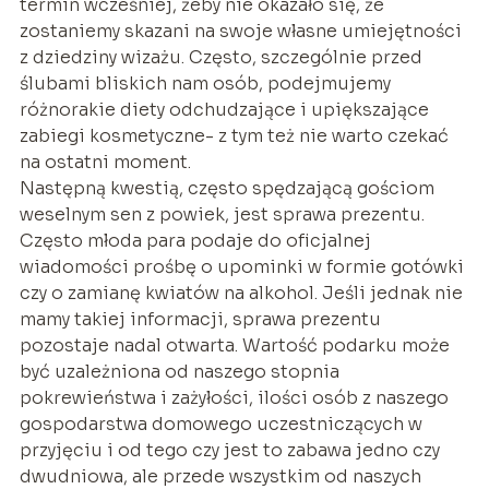
termin wcześniej, żeby nie okazało się, że
zostaniemy skazani na swoje własne umiejętności
z dziedziny wizażu. Często, szczególnie przed
ślubami bliskich nam osób, podejmujemy
różnorakie diety odchudzające i upiększające
zabiegi kosmetyczne- z tym też nie warto czekać
na ostatni moment.
Następną kwestią, często spędzającą gościom
weselnym sen z powiek, jest sprawa prezentu.
Często młoda para podaje do oficjalnej
wiadomości prośbę o upominki w formie gotówki
czy o zamianę kwiatów na alkohol. Jeśli jednak nie
mamy takiej informacji, sprawa prezentu
pozostaje nadal otwarta. Wartość podarku może
być uzależniona od naszego stopnia
pokrewieństwa i zażyłości, ilości osób z naszego
gospodarstwa domowego uczestniczących w
przyjęciu i od tego czy jest to zabawa jedno czy
dwudniowa, ale przede wszystkim od naszych