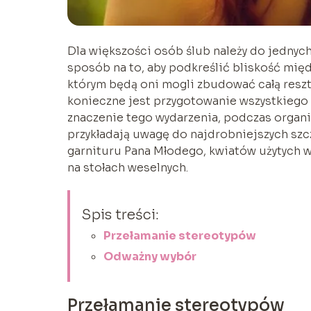
Dla większości osób ślub należy do jednych
sposób na to, aby podkreślić bliskość mi
którym będą oni mogli zbudować całą reszt
konieczne jest przygotowanie wszystkiego
znaczenie tego wydarzenia, podczas organi
przykładają uwagę do najdrobniejszych szc
garnituru Pana Młodego, kwiatów użytych w
na stołach weselnych.
Spis treści:
Przełamanie stereotypów
Odważny wybór
Przełamanie stereotypów