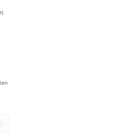
ej
 ten