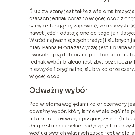
Ślub związany jest także z wieloma tradycja
czasach jednak coraz to więcej osób z chęc
samym starają się zapewnić, że uroczystoś
nawet jeżeli odstają one od tego jak klasycz
Wśród najważniejszych tradycji ślubnych jak
biały. Panna Młoda zazwyczaj jest ubrana w 
i weselnej są dobierane pod ten kolor i ut
jednak wybór białego jest zbyt bezpieczny
niezwykłe i oryginalne, ślub w kolorze cz
więcej osób.
Odważny wybór
Pod wieloma względami kolor czerwony jest
odważny wybór, który łamie wiele ogólnie 
lubi kolor czerwony i pragnie, że ich ślub 
długie stulecia pełne tradycyjnych uroczyst
według swoich własnych zasad jest wiele, a 