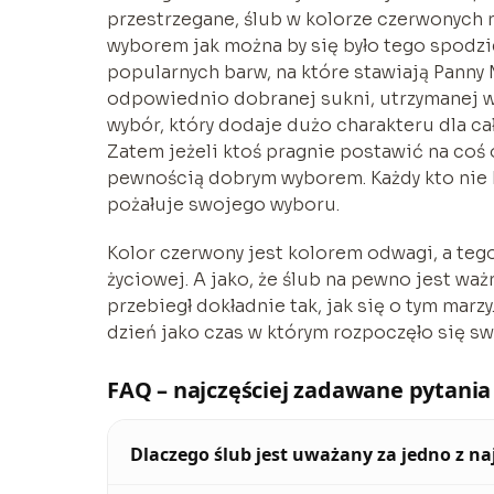
przestrzegane, ślub w kolorze czerwonych 
wyborem jak można by się było tego spodzie
popularnych barw, na które stawiają Panny 
odpowiednio dobranej sukni, utrzymanej w
wybór, który dodaje dużo charakteru dla ca
Zatem jeżeli ktoś pragnie postawić na coś 
pewnością dobrym wyborem. Każdy kto nie b
pożałuje swojego wyboru.
Kolor czerwony jest kolorem odwagi, a teg
życiowej. A jako, że ślub na pewno jest wa
przebiegł dokładnie tak, jak się o tym marz
dzień jako czas w którym rozpoczęło się sw
FAQ – najczęściej zadawane pytania
Dlaczego ślub jest uważany za jedno z n