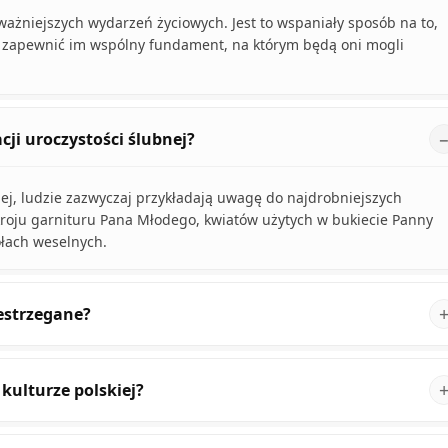
ważniejszych wydarzeń życiowych. Jest to wspaniały sposób na to,
i zapewnić im wspólny fundament, na którym będą oni mogli
ji uroczystości ślubnej?
ej, ludzie zazwyczaj przykładają uwagę do najdrobniejszych
kroju garnituru Pana Młodego, kwiatów użytych w bukiecie Panny
ołach weselnych.
zestrzegane?
 kulturze polskiej?