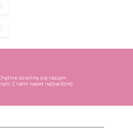
 Chętnie dzielimy się naszym
ym. Z nami nawet najbardziej