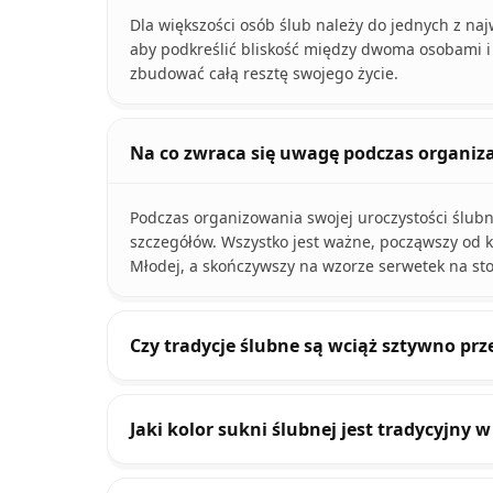
Dla większości osób ślub należy do jednych z naj
aby podkreślić bliskość między dwoma osobami 
zbudować całą resztę swojego życie.
Na co zwraca się uwagę podczas organizac
Podczas organizowania swojej uroczystości ślubn
szczegółów. Wszystko jest ważne, począwszy od 
Młodej, a skończywszy na wzorze serwetek na st
Czy tradycje ślubne są wciąż sztywno pr
Jaki kolor sukni ślubnej jest tradycyjny w