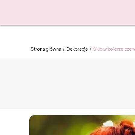
Strona główna
/
Dekoracje
/
Ślub w kolorze cze