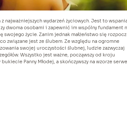
 z najważniejszych wydarzeń życiowych. Jest to wspania
ędzy dwoma osobami i zapewnić im wspólny fundament 
ę swojego życie. Zanim jednak małżeństwo się rozpocz
 co związane jest ze ślubem. Ze względu na ogromne
zowania swojej uroczystości ślubnej, ludzie zazwyczaj
zegółów. Wszystko jest ważne, począwszy od kroju
 bukiecie Panny Młodej, a skończywszy na wzorze serw