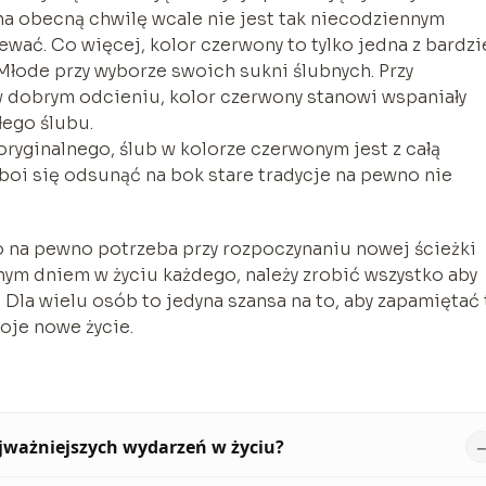
na obecną chwilę wcale nie jest tak niecodziennym
wać. Co więcej, kolor czerwony to tylko jedna z bardzi
Młode przy wyborze swoich sukni ślubnych. Przy
 dobrym odcieniu, kolor czerwony stanowi wspaniały
łego ślubu.
oryginalnego, ślub w kolorze czerwonym jest z całą
oi się odsunąć na bok stare tradycje na pewno nie
o na pewno potrzeba przy rozpoczynaniu nowej ścieżki
żnym dniem w życiu każdego, należy zrobić wszystko aby
y. Dla wielu osób to jedyna szansa na to, aby zapamiętać
oje nowe życie.
ajważniejszych wydarzeń w życiu?