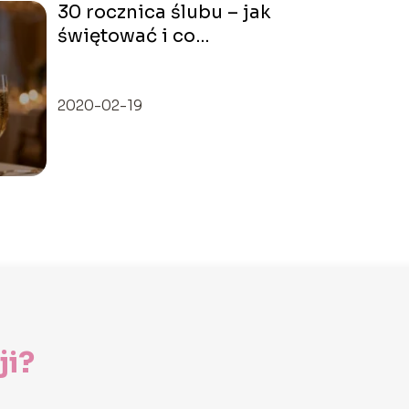
30 rocznica ślubu – jak
świętować i co
podarować?
2020-02-19
ji?