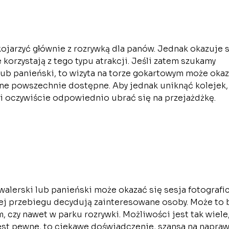
ojarzyć głównie z rozrywką dla panów. Jednak okazuje s
 korzystają z tego typu atrakcji. Jeśli zatem szukamy
ub panieński, to wizyta na torze gokartowym może oka
 one powszechnie dostępne. Aby jednak uniknąć kolejek,
i oczywiście odpowiednio ubrać się na przejażdżkę.
alerski lub panieński może okazać się sesja fotografi
 jej przebiegu decydują zainteresowane osoby. Może to 
 czy nawet w parku rozrywki. Możliwości jest tak wiele,
jest pewne, to ciekawe doświadczenie, szansa na napra