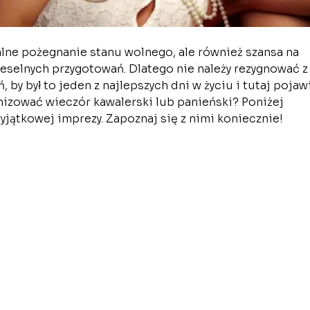
alne pożegnanie stanu wolnego, ale również szansa na
eselnych przygotowań. Dlatego nie należy rezygnować z
, by był to jeden z najlepszych dni w życiu i tutaj pojaw
anizować wieczór kawalerski lub panieński? Poniżej
yjątkowej imprezy. Zapoznaj się z nimi koniecznie!