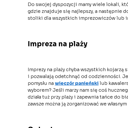
Do swojej dyspozycji mamy wiele lokali, kt
gdzie znajduje się najlepszy, a następnie 
stoliki dla wszystkich imprezowiczów lub 
Impreza na plaży
Imprezy na plaży chyba wszystkich kojarzą 
i pozwalają odetchnąć od codzienności. J
pomysłu na
wieczór panieński
lub kawalers
wyborem? Jeśli marzy nam się coś hucznego
działa tuż przy plaży i zapewnia tańce do bi
zawsze można ją zorganizować we własnym 