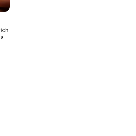
 ich
ia