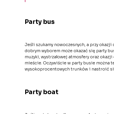
Party bus
Jeśli szukamy nowoczesnych, a przy okazji 
dobrym wyborem może okazać się party bus.
muzyki, wystrzałowej atmosfery oraz okazji
mieście. Oczywiście w party busie można t
wysokoprocentowych trunków i nastroić się
Party boat