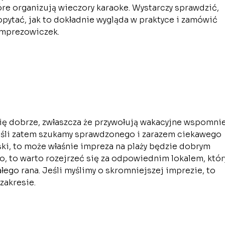
óre organizują wieczory karaoke. Wystarczy sprawdzić,
dopytać, jak to dokładnie wygląda w praktyce i zamówić
imprezowiczek.
się dobrze, zwłaszcza że przywołują wakacyjne wspomni
eśli zatem szukamy sprawdzonego i zarazem ciekawego
ki, to może właśnie impreza na plaży będzie dobrym
, to warto rozejrzeć się za odpowiednim lokalem, któr
ałego rana. Jeśli myślimy o skromniejszej imprezie, to
zakresie.