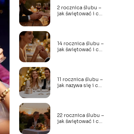
2 rocznica ślubu –
jak świętować i co
podarować?
14 rocznica ślubu –
jak świętować i co
podarować?
11 rocznica ślubu –
jak nazywa się i co
podarować?
22 rocznica ślubu –
jak świętować i co
podarować?