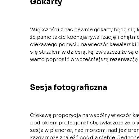
Gokarty
Większości z nas pewnie gokarty będą się k
że panie także kochają rywalizację i chętnie
ciekawego pomysłu na wieczór kawalerski l
się strzałem w dziesiątkę, zwłaszcza że są
warto poprosić o wcześniejszą rezerwację 
Sesja fotograficzna
Ciekawą propozycją na wspólny wieczór kaw
pod okiem profesjonalisty, zwłaszcza że o
sesja w plenerze, nad morzem, nad jeziorem,
każdy może znaleźć coś dla siebie. Jedno 