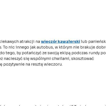
ciekawych atrakcji na
wieczór kawalerski
lub panieński
 To nic innego jak autobus, w którym nie brakuje dobr
 do tego, by potańczyć ze swoją ekipą podczas rundy po
eż nacieszyć się wspólnymi chwilami, skosztować
 pozytywnie na resztę wieczoru.