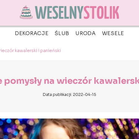
DEKORACJE
ŚLUB
URODA
WESELE
eczór kawalerski i panieński
pomysły na wieczór kawalerski
Data publikacji: 2022-04-15