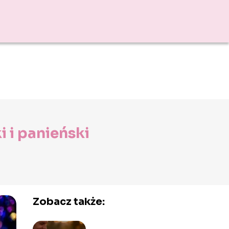
 i panieński
Zobacz także: